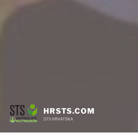
HRSTS.COM
STS HRVATSKA