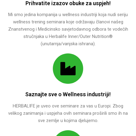
Prihvatite izazov obuke za uspjeh!
Mi smo jedina kompanija u wellness industriji koja nudi seriju
wellness trening seminara koje održavaju članovi našeg
Znanstvenog i Medicinsko savjetodavnog odbora te vodećih
stručnjaka u Herbalife Inner/Outer Nutrition®
(unutarnja/vanjska ishrana).
Saznajte sve o Wellness industriji!
HERBALIFE je uveo ove seminare za vas u Europi. Zbog
velikog zanimanja i uspjeha ovih seminara proširili smo ih na
sve zemlje u kojima djelujemo.