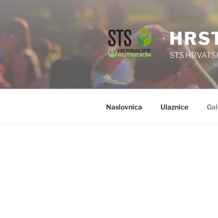
HRS
STS HRVATS
Naslovnica
Ulaznice
Gal