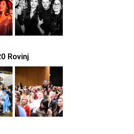
20 Rovinj